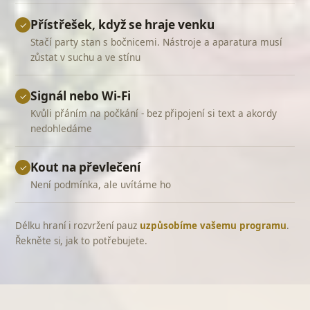
Přístřešek, když se hraje venku
✓
Stačí party stan s bočnicemi. Nástroje a aparatura musí
zůstat v suchu a ve stínu
Signál nebo Wi-Fi
✓
Kvůli přáním na počkání - bez připojení si text a akordy
nedohledáme
Kout na převlečení
✓
Není podmínka, ale uvítáme ho
Délku hraní i rozvržení pauz
uzpůsobíme vašemu programu
.
Řekněte si, jak to potřebujete.