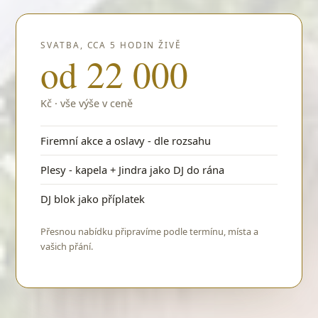
SVATBA, CCA 5 HODIN ŽIVĚ
od 22 000
Kč · vše výše v ceně
Firemní akce a oslavy - dle rozsahu
Plesy - kapela + Jindra jako DJ do rána
DJ blok jako příplatek
Přesnou nabídku připravíme podle termínu, místa a
vašich přání.