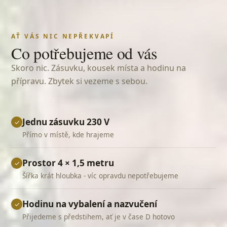
AŤ VÁS NIC NEPŘEKVAPÍ
Co potřebujeme od vás
Skoro nic. Zásuvku, kousek místa a hodinu na
přípravu. Zbytek si vezeme s sebou.
Jednu zásuvku 230 V
✓
Přímo v místě, kde hrajeme
Prostor 4 × 1,5 metru
✓
Šířka krát hloubka - víc opravdu nepotřebujeme
Hodinu na vybalení a nazvučení
✓
Přijedeme s předstihem, ať je v čase D hotovo