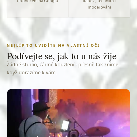
hodnocení na Googlu
kapela, technika i
moderování
NEJLÍP TO UVIDÍTE NA VLASTNÍ OČI
Podívejte se, jak to u nás žije
Žádné studio, žádné kouzlení - přesně tak zníme,
když dorazíme k vám.