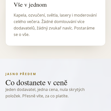
Vše v jednom
Kapela, ozvučení, světla, lasery i moderování
celého večera. Žádné domlouvání více
dodavatelů, žádný zvukař navíc. Postaráme
se o vše.
JASNO PŘEDEM
Co dostanete v ceně
Jeden dodavatel, jedna cena, nula skrytých
položek. Přesně víte, za co platíte.